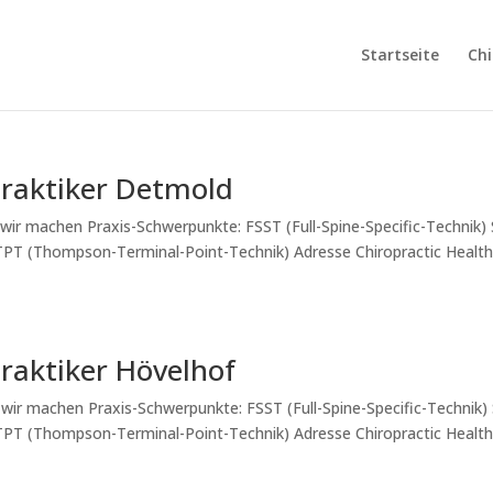
Startseite
Chi
raktiker Detmold
ir machen Praxis-Schwerpunkte: FSST (Full-Spine-Specific-Technik)
TTPT (Thompson-Terminal-Point-Technik) Adresse Chiropractic Healt
raktiker Hövelhof
wir machen Praxis-Schwerpunkte: FSST (Full-Spine-Specific-Technik)
TTPT (Thompson-Terminal-Point-Technik) Adresse Chiropractic Healt