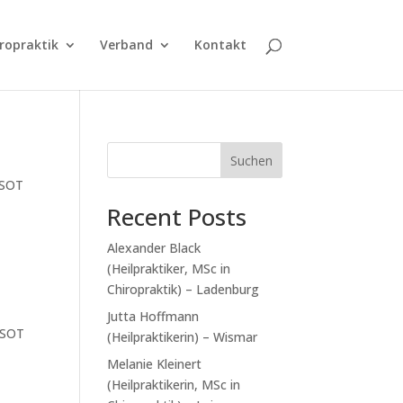
ropraktik
Verband
Kontakt
Suchen
 SOT
h
Recent Posts
Alexander Black
(Heilpraktiker, MSc in
Chiropraktik) – Ladenburg
Jutta Hoffmann
 SOT
(Heilpraktikerin) – Wismar
h
Melanie Kleinert
(Heilpraktikerin, MSc in