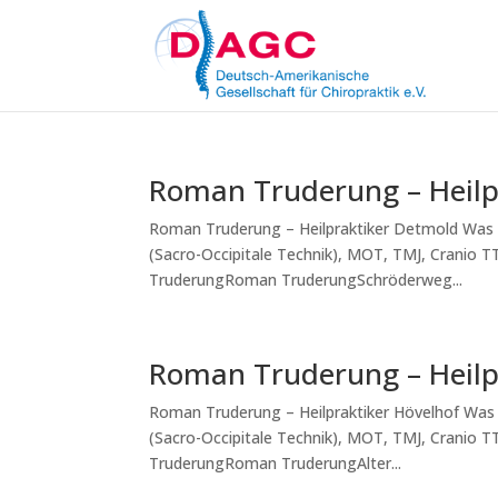
Roman Truderung – Heilp
Roman Truderung – Heilpraktiker Detmold Was w
(Sacro-Occipitale Technik), MOT, TMJ, Cranio 
TruderungRoman TruderungSchröderweg...
Roman Truderung – Heilp
Roman Truderung – Heilpraktiker Hövelhof Was 
(Sacro-Occipitale Technik), MOT, TMJ, Cranio 
TruderungRoman TruderungAlter...