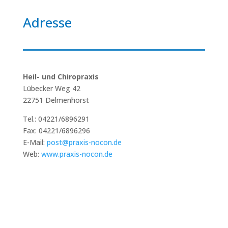
Adresse
Heil- und Chiropraxis
Lübecker Weg 42
22751 Delmenhorst
Tel.: 04221/6896291
Fax: 04221/6896296
E-Mail:
post@praxis-nocon.de
Web:
www.praxis-nocon.de