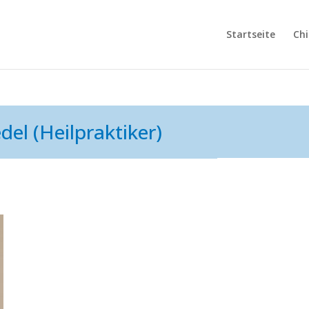
Startseite
Chi
del (Heilpraktiker)