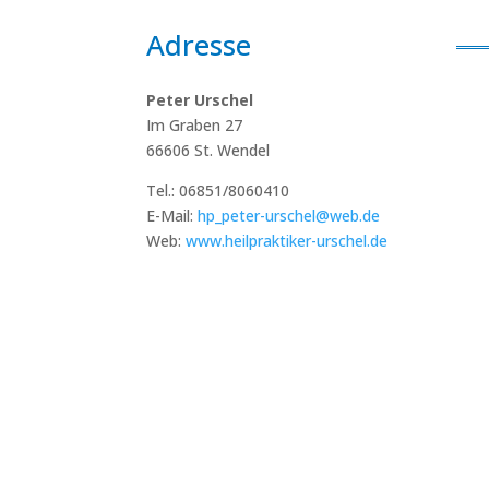
Adresse
Peter Urschel
Im Graben 27
66606 St. Wendel
Tel.: 06851/8060410
E-Mail:
hp_peter-urschel@web.de
Web:
www.heilpraktiker-urschel.de