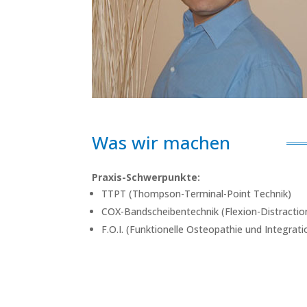
Was wir machen
Praxis-Schwerpunkte:
TTPT (Thompson-Terminal-Point Technik)
COX-Bandscheibentechnik (Flexion-Distractio
F.O.I. (Funktionelle Osteopathie und Integrati