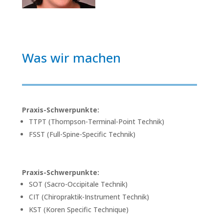
Was wir machen
Praxis-Schwerpunkte:
TTPT (Thompson-Terminal-Point Technik)
FSST (Full-Spine-Specific Technik)
Praxis-Schwerpunkte:
SOT (Sacro-Occipitale Technik)
CIT (Chiropraktik-Instrument Technik)
KST (Koren Specific Technique)