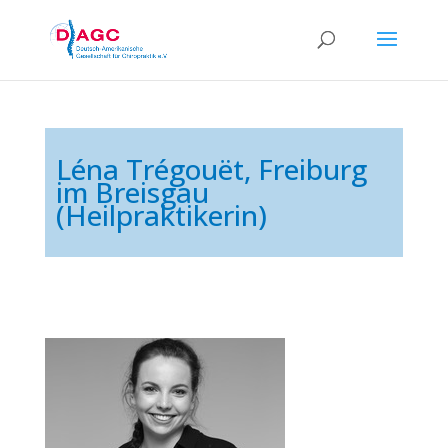
Léna Trégouët, Freiburg
im Breisgau
(Heilpraktikerin)