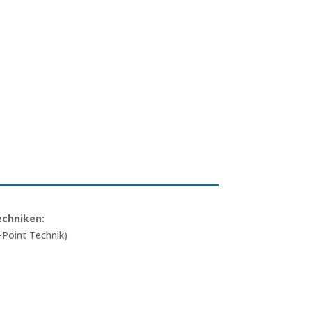
echniken:
Point Technik)