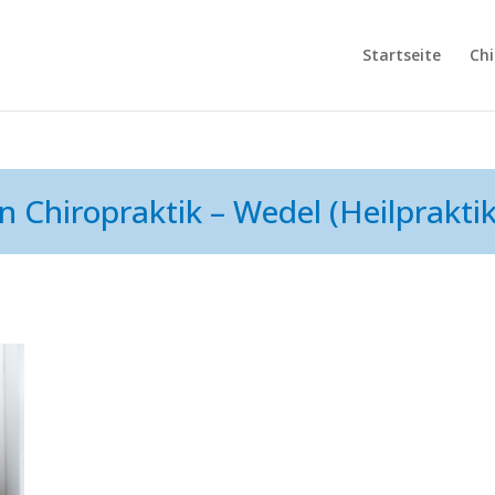
Startseite
Chi
in Chiropraktik – Wedel (Heilpraktik