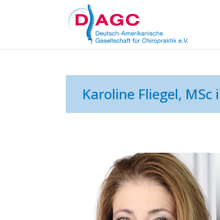
Karoline Fliegel, MSc 