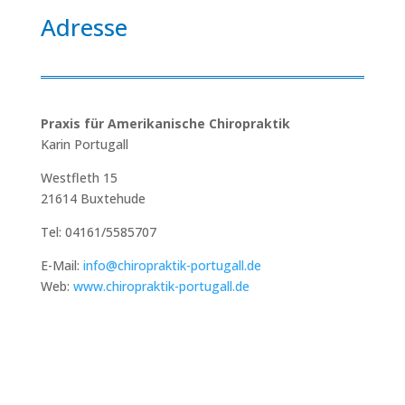
Adresse
Praxis für Amerikanische Chiropraktik
Karin Portugall
Westfleth 15
21614 Buxtehude
Tel:
04161/5585707
E-Mail:
info@chiropraktik-portugall.de
Web:
www.chiropraktik-portugall.de