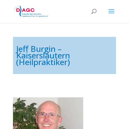
Jeff Burgin –
Kaiserslautern
(Heilpraktiker)