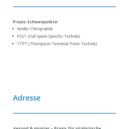
Praxis-Schwerpunkte:
Kinder-Chiropraktik
FSST (Full-Spine-Specific-Technik)
TTPT (Thompson-Terminal-Point-Technik)
Adresse
gesund & munter – Praxis für vitalistische