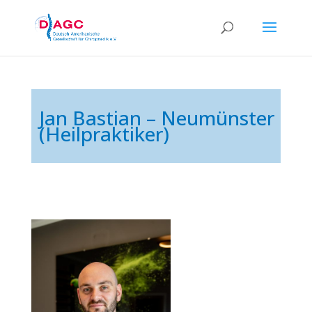
Jan Bastian – Neumünster
(Heilpraktiker)