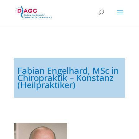
Fabian Engelhard, MSc in
Chiropraktik – Konstanz
(Heilpraktiker)