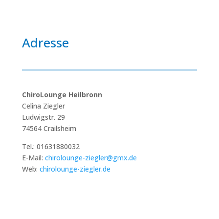
Adresse
ChiroLounge Heilbronn
Celina Ziegler
Ludwigstr. 29
74564 Crailsheim
Tel.: 01631880032
E-Mail:
chirolounge-ziegler@gmx.de
Web:
chirolounge-ziegler.de