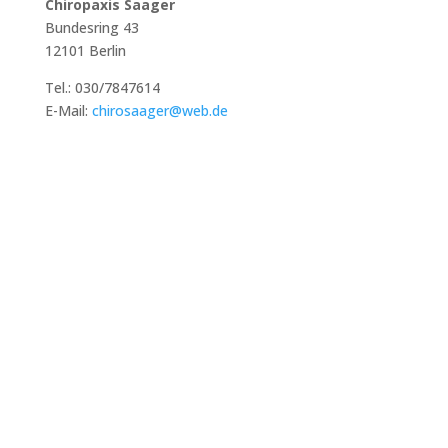
Chiropaxis Saager
Bundesring 43
12101 Berlin
Tel.: 030/7847614
E-Mail:
chirosaager@web.de