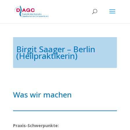
Birgit Saager – Berlin
(Heilpraktikerin)
Was wir machen
Praxis-Schwerpunkte: