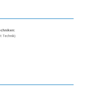
echniken:
t Technik)