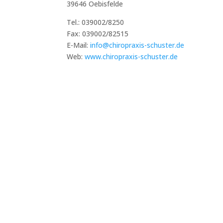
39646 Oebisfelde
Tel.: 039002/8250
Fax: 039002/82515
E-Mail:
info@chiropraxis-schuster.de
Web:
www.chiropraxis-schuster.de