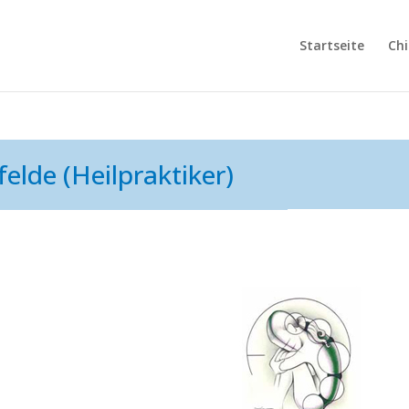
Startseite
Chi
elde (Heilpraktiker)