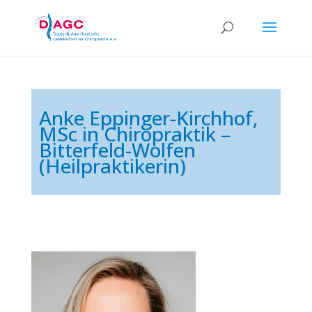
Anke Eppinger-Kirchhof
,
MSc in Chiropraktik
–
Bitterfeld-Wolfen
(Heilpraktikerin)