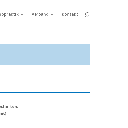
ropraktik
Verband
Kontakt
echniken:
nik)