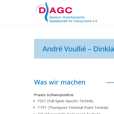
André Voullié – Dinkla
Was wir machen
Praxis-Schwerpunkte:
FSST (Full-Spine-Specific-Technik)
TTPT (Thompson-Terminal-Point-Technik)