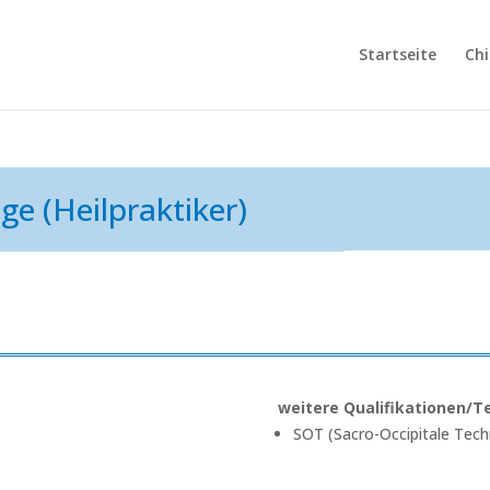
Startseite
Chi
ge (Heilpraktiker)
weitere Qualifikationen/T
SOT (Sacro-Occipitale Tech