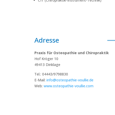
CIT (Chiropraktik-Instrument-Technik)
Adresse
Praxis für Osteopathie und Chiropraktik
Hof Kröger 10
49413 Dinklage
Tel.: 04443/9798830
E-Mail:
info@osteopathie-voullie.de
Web:
www.osteopathie-voullie.com