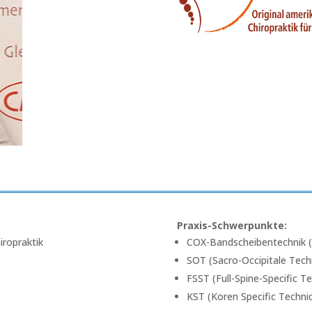
Praxis-Schwerpunkte:
ropraktik
COX-Bandscheibentechnik (F
SOT (Sacro-Occipitale Tech
FSST (Full-Spine-Specific Te
KST (Koren Specific Techni