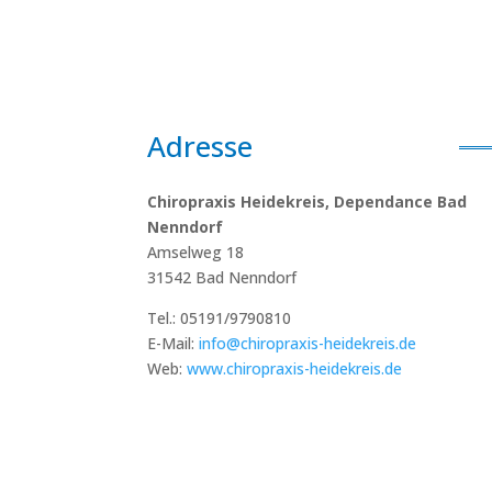
Adresse
Chiropraxis Heidekreis, Depe
ndance Bad
Nenndorf
Amselweg 18
31542 Bad Nenndorf
Tel.: 05191/9790810
E-Mail:
info@chiropraxis-heidekreis.de
Web:
www.chiropraxis-heidekreis.de