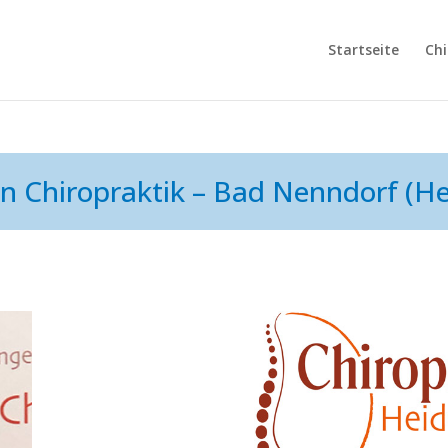
Startseite
Chi
in Chiropraktik – Bad Nenndorf (He