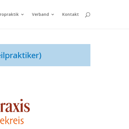
ropraktik
Verband
Kontakt
ilpraktiker)